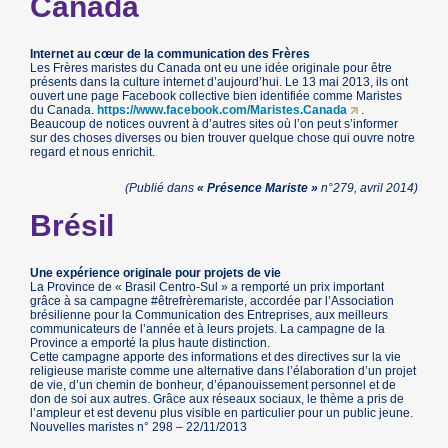
Canada
Internet au cœur de la communication des Frères
Les Frères maristes du Canada ont eu une idée originale pour être
présents dans la culture internet d’aujourd’hui. Le 13 mai 2013, ils ont
ouvert une page Facebook collective bien identifiée comme Maristes
du Canada.
https://www.facebook.com/Maristes.Canada
.
Beaucoup de notices ouvrent à d’autres sites où l’on peut s’informer
sur des choses diverses ou bien trouver quelque chose qui ouvre notre
regard et nous enrichit.
(Publié dans
« Présence Mariste »
n°279, avril 2014)
Brésil
Une expérience originale pour projets de vie
La Province de « Brasil Centro-Sul » a remporté un prix important
grâce à sa campagne #êtrefrèremariste, accordée par l’Association
brésilienne pour la Communication des Entreprises, aux meilleurs
communicateurs de l’année et à leurs projets. La campagne de la
Province a emporté la plus haute distinction.
Cette campagne apporte des informations et des directives sur la vie
religieuse mariste comme une alternative dans l’élaboration d’un projet
de vie, d’un chemin de bonheur, d’épanouissement personnel et de
don de soi aux autres. Grâce aux réseaux sociaux, le thème a pris de
l’ampleur et est devenu plus visible en particulier pour un public jeune.
Nouvelles maristes n° 298 – 22/11/2013