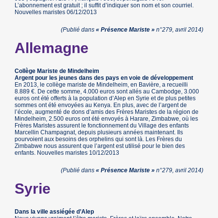
L’abonnement est gratuit ; il suffit d’indiquer son nom et son courriel.
Nouvelles maristes 06/12/2013
(Publié dans
« Présence Mariste »
n°279, avril 2014)
Allemagne
Collège Mariste de Mindelheim
Argent pour les jeunes dans des pays en voie de développement
En 2013, le collège mariste de Mindelheim, en Bavière, a recueilli
8.889 €. De cette somme, 4.000 euros sont allés au Cambodge, 3.000
euros ont été offerts à la population d’Alep en Syrie et de plus petites
sommes ont été envoyées au Kenya. En plus, avec de l’argent de
l’école, augmenté de dons d’amis des Frères Maristes de la région de
Mindelheim, 2.500 euros ont été envoyés à Harare, Zimbabwe, où les
Frères Maristes assurent le fonctionnement du Village des enfants
Marcellin Champagnat, depuis plusieurs années maintenant. Ils
pourvoient aux besoins des orphelins qui sont là. Les Frères du
Zimbabwe nous assurent que l’argent est utilisé pour le bien des
enfants. Nouvelles maristes 10/12/2013
(Publié dans
« Présence Mariste »
n°279, avril 2014)
Syrie
Dans la ville assiégée d’Alep