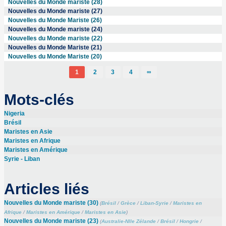
Nouvelles du Monde mariste (28)
Nouvelles du Monde mariste (27)
Nouvelles du Monde Mariste (26)
Nouvelles du Monde mariste (24)
Nouvelles du Monde mariste (22)
Nouvelles du Monde Mariste (21)
Nouvelles du Monde Mariste (20)
1
2
3
4
∞
Mots-clés
Nigeria
Brésil
Maristes en Asie
Maristes en Afrique
Maristes en Amérique
Syrie - Liban
Articles liés
Nouvelles du Monde mariste (30)
(
Brésil
/
Grèce
/
Liban-Syrie
/
Maristes en
Afrique
/
Maristes en Amérique
/
Maristes en Asie
)
Nouvelles du Monde mariste (23)
(
Australie-Nlle Zélande
/
Brésil
/
Hongrie
/