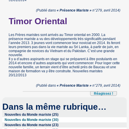
(Publié dans
« Présence Mariste »
n°279, avril 2014)
Timor Oriental
Les Frères maristes sont arrivés au Timor oriental en 2000. La
présence mariste a vu des développements très significatifs pendant
l’année 2013. 3 jeunes vont commencer leur noviciat en 2014. Ils feront
leurs premiers pas dans la vie mariste au Sri Lanka, à partir de juin, en
compagnie de novices du Vietnam et du Pakistan. C’est une grande
nouvelle.
Il y a d’autres aspirants en stage qui se préparent à être postulants en
2014 et encore d’autres aspirants qui vont commencer. Pour loger cette
nouvelle famille, un terrain vient d’être acheté près de Baucau et une
maison de formation va y être construite. Nouvelles maristes
20/12/2013
(Publié dans
« Présence Mariste »
n°279, avril 2014)
Réagissez !
Dans la même rubrique…
Nouvelles du Monde mariste (25)
Nouvelles du Monde mariste (30)
Nouvelles du Monde mariste (23)