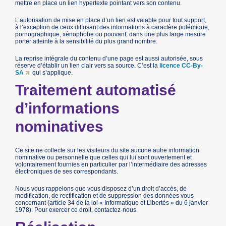
mettre en place un lien hypertexte pointant vers son contenu.
L’autorisation de mise en place d’un lien est valable pour tout support,
à l’exception de ceux diffusant des informations à caractère polémique,
pornographique, xénophobe ou pouvant, dans une plus large mesure
porter atteinte à la sensibilité du plus grand nombre.
La reprise intégrale du contenu d’une page est aussi autorisée, sous
réserve d’établir un lien clair vers sa source. C’est la
licence CC-By-
SA
qui s’applique.
Traitement automatisé
d’informations
nominatives
Ce site ne collecte sur les visiteurs du site aucune autre information
nominative ou personnelle que celles qui lui sont ouvertement et
volontairement fournies en particulier par l’intermédiaire des adresses
électroniques de ses correspondants.
Nous vous rappelons que vous disposez d’un droit d’accès, de
modification, de rectification et de suppression des données vous
concernant (article 34 de la loi « Informatique et Libertés » du 6 janvier
1978). Pour exercer ce droit, contactez-nous.