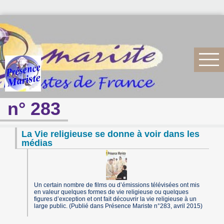
n° 283
La Vie religieuse se donne à voir dans les
médias
Un certain nombre de films ou d’émissions télévisées ont mis
en valeur quelques formes de vie religieuse ou quelques
figures d’exception et ont fait découvrir la vie religieuse à un
large public. (Publié dans Présence Mariste n°283, avril 2015)