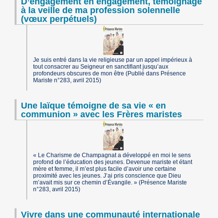
D’engagement en engagement, témoignage
à la veille de ma profession solennelle
(vœux perpétuels)
Je suis entré dans la vie religieuse par un appel impérieux à
tout consacrer au Seigneur en sanctifiant jusqu’aux
profondeurs obscures de mon être (Publié dans Présence
Mariste n°283, avril 2015)
Une laïque témoigne de sa vie « en
communion » avec les Frères maristes
« Le Charisme de Champagnat a développé en moi le sens
profond de l’éducation des jeunes. Devenue mariste et étant
mère et femme, il m’est plus facile d’avoir une certaine
proximité avec les jeunes. J’ai pris conscience que Dieu
m’avait mis sur ce chemin d’Évangile. » (Présence Mariste
n°283, avril 2015)
Vivre dans une communauté internationale