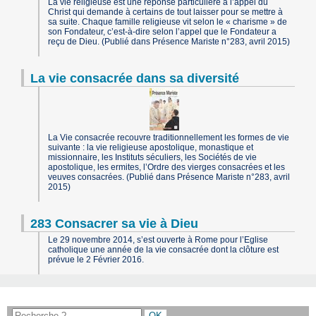
La vie religieuse est une réponse particulière à l’appel du
Christ qui demande à certains de tout laisser pour se mettre à
sa suite. Chaque famille religieuse vit selon le « charisme » de
son Fondateur, c’est-à-dire selon l’appel que le Fondateur a
reçu de Dieu. (Publié dans Présence Mariste n°283, avril 2015)
La vie consacrée dans sa diversité
La Vie consacrée recouvre traditionnellement les formes de vie
suivante : la vie religieuse apostolique, monastique et
missionnaire, les Instituts séculiers, les Sociétés de vie
apostolique, les ermites, l’Ordre des vierges consacrées et les
veuves consacrées. (Publié dans Présence Mariste n°283, avril
2015)
283 Consacrer sa vie à Dieu
Le 29 novembre 2014, s’est ouverte à Rome pour l’Eglise
catholique une année de la vie consacrée dont la clôture est
prévue le 2 Février 2016.