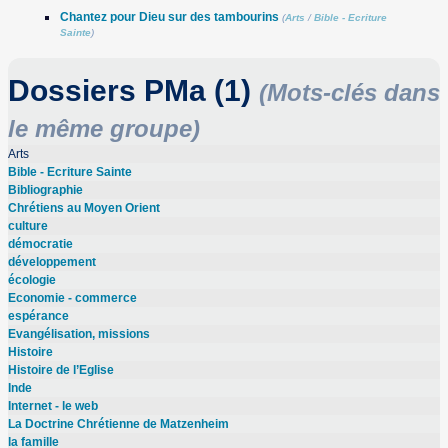
Chantez pour Dieu sur des tambourins
(
Arts
/
Bible - Ecriture
Sainte
)
Dossiers PMa (1)
(Mots-clés dans
le même groupe)
Arts
Bible - Ecriture Sainte
Bibliographie
Chrétiens au Moyen Orient
culture
démocratie
développement
écologie
Economie - commerce
espérance
Evangélisation, missions
Histoire
Histoire de l’Eglise
Inde
Internet - le web
La Doctrine Chrétienne de Matzenheim
la famille