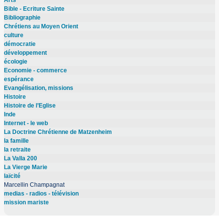
Arts
Bible - Ecriture Sainte
Bibliographie
Chrétiens au Moyen Orient
culture
démocratie
développement
écologie
Economie - commerce
espérance
Evangélisation, missions
Histoire
Histoire de l’Eglise
Inde
Internet - le web
La Doctrine Chrétienne de Matzenheim
la famille
la retraite
La Valla 200
La Vierge Marie
laïcité
Marcellin Champagnat
medias - radios - télévision
mission mariste