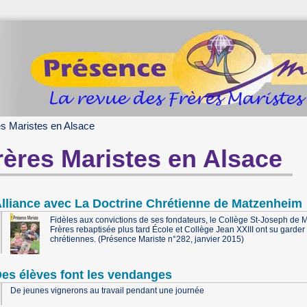
es Maristes en Alsace
rères Maristes en Alsace
lliance avec La Doctrine Chrétienne de Matzenheim
Fidèles aux convictions de ses fondateurs, le Collège St-Joseph de
Frères rebaptisée plus tard École et Collège Jean XXIII ont su garder 
chrétiennes. (Présence Mariste n°282, janvier 2015)
es élèves font les vendanges
De jeunes vignerons au travail pendant une journée