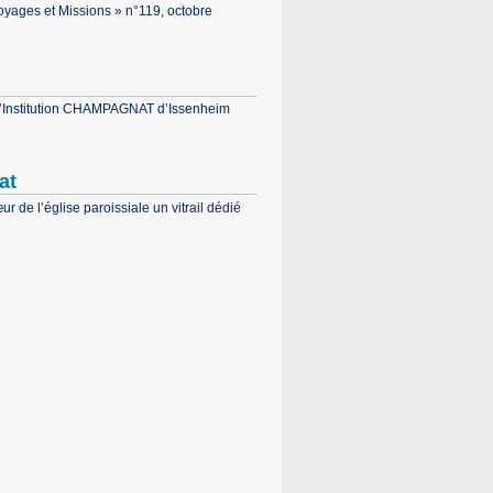
Voyages et Missions » n°119, octobre
 l’Institution CHAMPAGNAT d’Issenheim
at
ur de l’église paroissiale un vitrail dédié