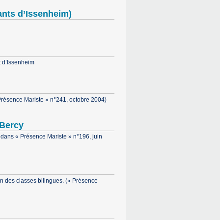
ants d’Issenheim)
t d’Issenheim
« Présence Mariste » n°241, octobre 2004)
 Bercy
 dans « Présence Mariste » n°196, juin
ion des classes bilingues. (« Présence