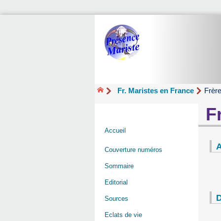
Fr. Maristes en France
Frèr
F
Accueil
A
Couverture numéros
Sommaire
Editorial
D
Sources
Eclats de vie