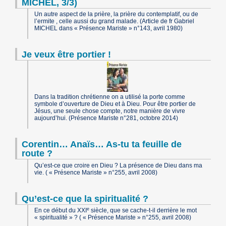
MICHEL, 3/3)
Un autre aspect de la prière, la prière du contemplatif, ou de
l’ermite , celle aussi du grand malade. (Article de fr Gabriel
MICHEL dans « Présence Mariste » n°143, avril 1980)
Je veux être portier !
Dans la tradition chrétienne on a utilisé la porte comme
symbole d’ouverture de Dieu et à Dieu. Pour être portier de
Jésus, une seule chose compte, notre manière de vivre
aujourd’hui. (Présence Mariste n°281, octobre 2014)
Corentin… Anaïs… As-tu ta feuille de
route ?
Qu’est-ce que croire en Dieu ? La présence de Dieu dans ma
vie. ( « Présence Mariste » n°255, avril 2008)
Qu’est-ce que la spiritualité ?
e
En ce début du XXI
siècle, que se cache-t-il derrière le mot
« spiritualité » ? ( « Présence Mariste » n°255, avril 2008)