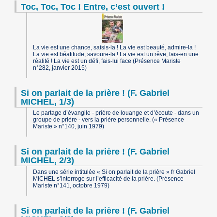
Toc, Toc, Toc ! Entre, c’est ouvert !
La vie est une chance, saisis-la ! La vie est beauté, admire-la !
La vie est béatitude, savoure-la ! La vie est un rêve, fais-en une
réalité ! La vie est un défi, fais-lui face (Présence Mariste
n°282, janvier 2015)
Si on parlait de la prière ! (F. Gabriel
MICHEL, 1/3)
Le partage d’évangile - prière de louange et d’écoute - dans un
groupe de prière - vers la prière personnelle. (« Présence
Mariste » n°140, juin 1979)
Si on parlait de la prière ! (F. Gabriel
MICHEL, 2/3)
Dans une série intitulée « Si on parlait de la prière » fr Gabriel
MICHEL s’interroge sur l’efficacité de la prière. (Présence
Mariste n°141, octobre 1979)
Si on parlait de la prière ! (F. Gabriel