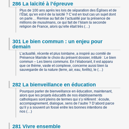
286 La laïcité à l’épreuve
Plus de 100 ans après les lois de séparation des Églises et de
l’État, qu’en est-il de la laïcité ? C’est en tout cas un sujet dont
on parle… Remise au fait de l’actualité par la présence de
millions de musulmans, ce qui fait de l’Islam la seconde
religion de France, alors qu’elle était très (…)
301 Le bien commun : un enjeu pour
demain
L’actualité, récente et plus lointaine, a inspiré au comité de
Présence Mariste le choix du présent dossier, intitulé : Le bien
commun – Les biens communs. En l’élaborant, il est apparu
que ce thème, vaste et complexe, concerne aussi bien la
sauvegarde de la nature (terre, air, eau, forêts), le (…)
282 La bienveillance en éducation
Pourquoi parler de bienveillance en éducation, maintenant,
alors que les projets éducatifs de nos établissements
catholiques sont pleins de termes qui s’y réfèrent : écoute,
accompagnement, dialogue, sens de l’autre ? D’abord parce
qu’il y a souvent un fossé entre les bonnes intentions de
nos (…)
281 Vivre ensemble