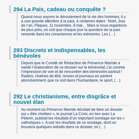
294 La Paix, cadeau ou conquête ?
Quand nous voyons le déroulement de la vie des hommes, il y
a une grande attention à la paix, à certaines dates : Noël, Jour
de l’an, Pâques, 11 novembre, 8 mai… Mais si nous regardons
de plus près, on voit que chaque jour la question de la paix
remonte dans les consciences et les mémoires. Les (…)
293 Discrets et indispensables, les
bénévoles
Depuis que le Comité de Rédaction de Présence Mariste a
validé l’élaboration de ce dossier sur le bénévolat, j’ai comme
l’impression de voir et de rencontrer des bénévoles partout !
Radios, chaînes de télé, revues et journaux en parlent
abondamment, que ce soit dans l’humanitaire, le sport, (…)
292 Le christianisme, entre disgrâce et
nouvel élan
Au moment où Présence Mariste décidait de faire un dossier
sur « être chrétien », le journal La Croix, en lien avec Le
Pèlerin, publiait les résultats d’un important sondage sur les «
catholiques ». A voir les résultats de ce sondage, dont on
trouvera quelques extraits dans ce dossier, on (…)