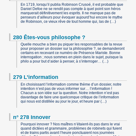
En 1719, lorsqu’il publia Robinson Crusoé, il est probable que
Daniel Defoe ne se rendit pas compte à quel point son héros
marquerait définitivement les esprits. Il ne manque pas de
penseurs d’ailleurs pour évoquer aujourd’hui encore le mythe
de Robinson, ce vieux rêve de tout homme qui, las de (…)
280 Êtes-vous philosophe ?
Quelle mouche a bien pu piquer les responsables de la revue
pour proposer un dossier sur la philosophie ?, se demanderont
certains en recevant ce numéro de Présence Mariste. Bonne
interrogation ; nous sommes en plein dans le sujet, puisque la
philo a pour but d’aider à penser, à s’interroger… (…)
279 L’information
En choisissant l’information comme thème d’un dossier, notre
intention n’est pas de vous informer sur… l’information !
Chacun a son idée sur la question. Notre intention n’est pas
davantage de faire une quelconque critique de l’information
qui nous est distillée au jour le jour, et heure par (…)
n° 278 Innover
Pourquoi innover ? Nos maîtres n’étaient-ils pas dans le vrai
quand dictées et grammaire, problèmes de robinets qui fuient
et de trains partis avant l’heure ponctuaient nos journées