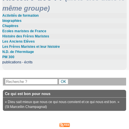
même groupe)
Activités de formation
biographies
Chapitres
Ecoles maristes de France
Histoire des Frères Maristes
Les Anciens Elèves
Les Frères Maristes et leur histoire
N.D. de l’Hermitage
PM 300
publications - écrits
Ce qui est bon pour nous
« Dieu sait mieux que nous ce qui nous convient et ce qui nous est bon. »
(St Marcellin Champagnat)