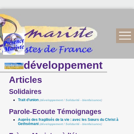
développement
Articles
Solidaires
Trait d’union
(
développement
/
Solidarité - bienfaisance
)
Parole-Ecoute Témoignages
Auprès des fragilisés de la vie : avec les Sœurs du Christ à
Gethsémani
(
développement
/
Solidarité - bienfaisance
)