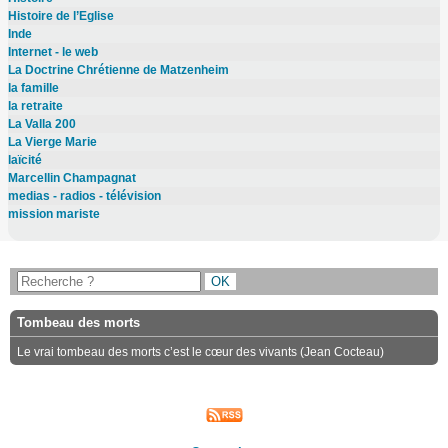
Histoire de l’Eglise
Inde
Internet - le web
La Doctrine Chrétienne de Matzenheim
la famille
la retraite
La Valla 200
La Vierge Marie
laïcité
Marcellin Champagnat
medias - radios - télévision
mission mariste
Tombeau des morts
Le vrai tombeau des morts c’est le cœur des vivants (Jean Cocteau)