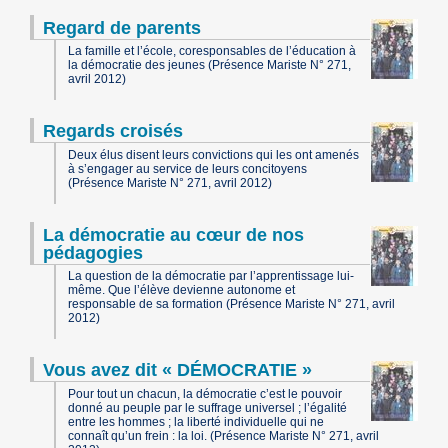
Regard de parents
La famille et l’école, coresponsables de l’éducation à
la démocratie des jeunes (Présence Mariste N° 271,
avril 2012)
Regards croisés
Deux élus disent leurs convictions qui les ont amenés
à s’engager au service de leurs concitoyens
(Présence Mariste N° 271, avril 2012)
La démocratie au cœur de nos
pédagogies
La question de la démocratie par l’apprentissage lui-
même. Que l’élève devienne autonome et
responsable de sa formation (Présence Mariste N° 271, avril
2012)
Vous avez dit « DÉMOCRATIE »
Pour tout un chacun, la démocratie c’est le pouvoir
donné au peuple par le suffrage universel ; l’égalité
entre les hommes ; la liberté individuelle qui ne
connaît qu’un frein : la loi. (Présence Mariste N° 271, avril