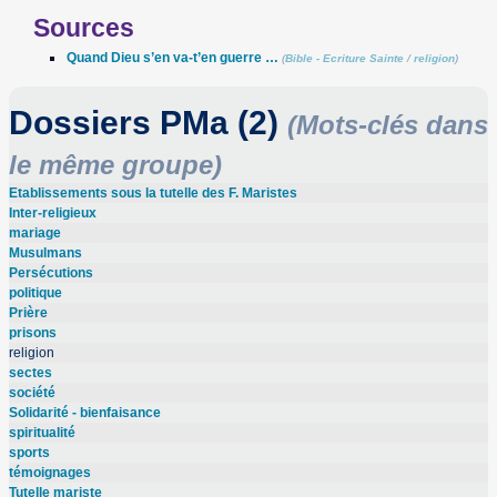
Sources
Quand Dieu s’en va-t’en guerre …
(
Bible - Ecriture Sainte
/
religion
)
Dossiers PMa (2)
(Mots-clés dans
le même groupe)
Etablissements sous la tutelle des F. Maristes
Inter-religieux
mariage
Musulmans
Persécutions
politique
Prière
prisons
religion
sectes
société
Solidarité - bienfaisance
spiritualité
sports
témoignages
Tutelle mariste