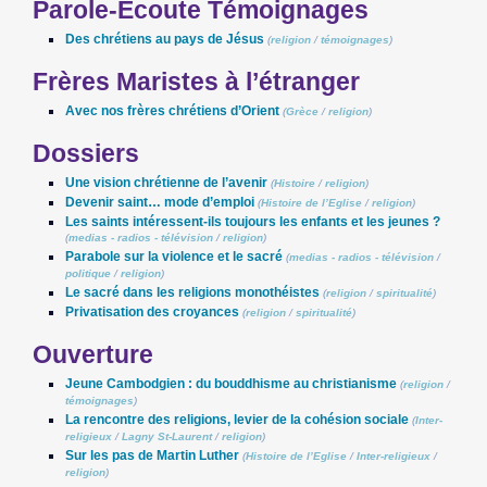
Parole-Ecoute Témoignages
Des chrétiens au pays de Jésus
(
religion
/
témoignages
)
Frères Maristes à l’étranger
Avec nos frères chrétiens d’Orient
(
Grèce
/
religion
)
Dossiers
Une vision chrétienne de l’avenir
(
Histoire
/
religion
)
Devenir saint… mode d’emploi
(
Histoire de l’Eglise
/
religion
)
Les saints intéressent-ils toujours les enfants et les jeunes ?
(
medias - radios - télévision
/
religion
)
Parabole sur la violence et le sacré
(
medias - radios - télévision
/
politique
/
religion
)
Le sacré dans les religions monothéistes
(
religion
/
spiritualité
)
Privatisation des croyances
(
religion
/
spiritualité
)
Ouverture
Jeune Cambodgien : du bouddhisme au christianisme
(
religion
/
témoignages
)
La rencontre des religions, levier de la cohésion sociale
(
Inter-
religieux
/
Lagny St-Laurent
/
religion
)
Sur les pas de Martin Luther
(
Histoire de l’Eglise
/
Inter-religieux
/
religion
)