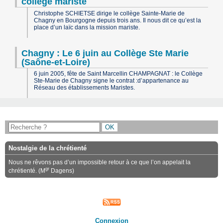
collège mariste
Christophe SCHIETSE dirige le collège Sainte-Marie de
Chagny en Bourgogne depuis trois ans. Il nous dit ce qu’est la
place d’un laïc dans la mission mariste.
Chagny : Le 6 juin au Collège Ste Marie
(Saône-et-Loire)
6 juin 2005, fête de Saint Marcellin CHAMPAGNAT : le Collège
Ste-Marie de Chagny signe le contrat :d’appartenance au
Réseau des établissements Maristes.
Nostalgie de la chrétienté
Nous ne rêvons pas d’un impossible retour à ce que l’on appelait la
gr
chrétienté. (M
Dagens)
Connexion