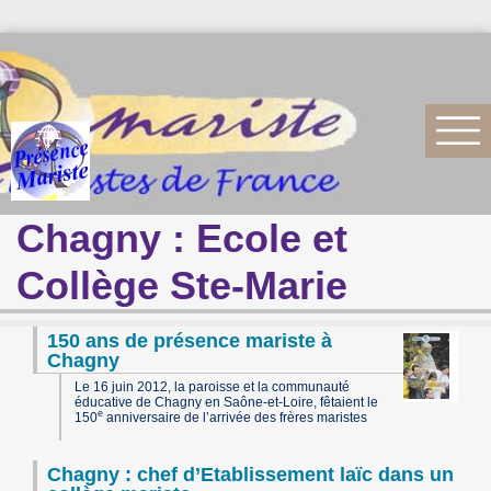
Chagny : Ecole et
Collège Ste-Marie
150 ans de présence mariste à
Chagny
Le 16 juin 2012, la paroisse et la communauté
éducative de Chagny en Saône-et-Loire, fêtaient le
e
150
anniversaire de l’arrivée des frères maristes
Chagny : chef d’Etablissement laïc dans un