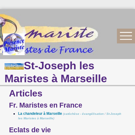
St-Joseph les
Maristes à Marseille
Articles
Fr. Maristes en France
La chandeleur à Marseille
(
catéchèse - évangélisation
/
St-Joseph
les Maristes à Marseille
)
Eclats de vie