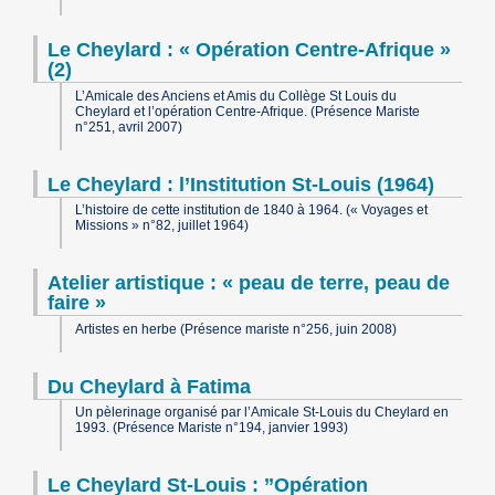
Le Cheylard : « Opération Centre-Afrique »
(2)
L’Amicale des Anciens et Amis du Collège St Louis du
Cheylard et l’opération Centre-Afrique. (Présence Mariste
n°251, avril 2007)
Le Cheylard : l’Institution St-Louis (1964)
L’histoire de cette institution de 1840 à 1964. (« Voyages et
Missions » n°82, juillet 1964)
Atelier artistique : « peau de terre, peau de
faire »
Artistes en herbe (Présence mariste n°256, juin 2008)
Du Cheylard à Fatima
Un pèlerinage organisé par l’Amicale St-Louis du Cheylard en
1993. (Présence Mariste n°194, janvier 1993)
Le Cheylard St-Louis : ’’Opération