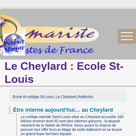
Le Cheylard : Ecole St-
Louis
Ecole et collège St-Louis, Le Cheylard (Ardèche)
Être interne aujourd’hui… au Cheylard
Le collège mariste Saint Louis situé au Cheylard accueille 160
élèves environ dont 40 sont des internes garçons ; la plupart
viennent de la Vallée du Rhône. Nous avons la chance de
pouvoir leur offrir tout un étage de notre bâtiment où se trouve
un grand foyer fort bien équipé.