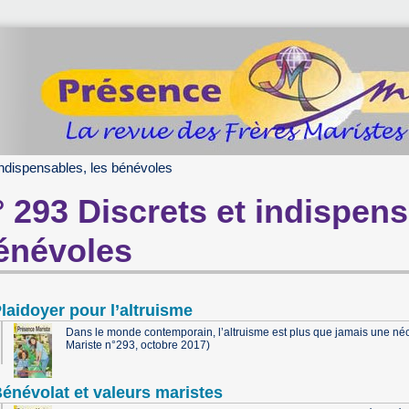
indispensables, les bénévoles
° 293 Discrets et indispens
énévoles
laidoyer pour l’altruisme
Dans le monde contemporain, l’altruisme est plus que jamais une néc
Mariste n°293, octobre 2017)
énévolat et valeurs maristes