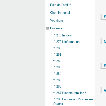
Pôle de l’oralité
Chemin marial
S
Vocations
Dossiers
n° 278 Innover
M
n° 279 L’information
n° 280
n° 281
n° 282
S
n° 283
n° 284
n° 285
n° 286
V
n° 287 Planète familles !
n° 288 Fourvière : Promesses
d’avenir