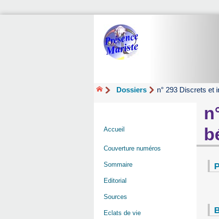
Dossiers
n° 293 Discrets et 
n
b
Accueil
Couverture numéros
Sommaire
P
Editorial
Sources
B
Eclats de vie