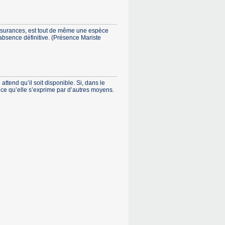
assurances, est tout de même une espèce
bsence définitive. (Présence Mariste
ttend qu’il soit disponible. Si, dans le
 à ce qu’elle s’exprime par d’autres moyens.